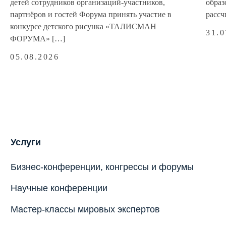
детей сотрудников организаций‑участников,
образ
партнёров и гостей Форума принять участие в
рассч
конкурсе детского рисунка «ТАЛИСМАН
31.0
ФОРУМА» […]
05.08.2026